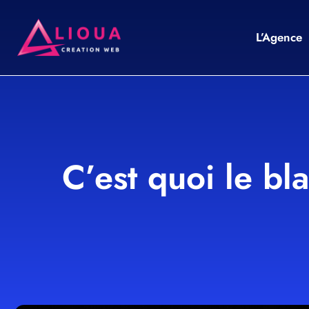
L’Agence
C’est quoi le bl