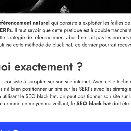
éférencement naturel
qui consiste à exploiter les failles de
SERPs
. Il faut savoir que cette pratique est à double tranchant
ette stratégie de référencement abusif ne suit pas les normes
 utilise cette méthode de black hat, ce dernier pourrait recev
uoi exactement ?
 consiste à suroptimiser son site internet. Avec cette techni
ssir à bien positionner un site sur les SERPs avec les stratégi
tilisant le SEO black hat, on peut positionner son site sur 
ré comme un moyen malveillant, le
SEO black
hat
doit être