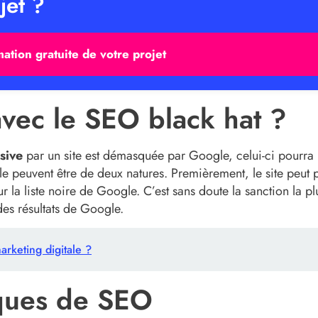
jet ?
mation gratuite de votre projet
avec le SEO black hat ?
sive
par un site est démasquée par Google, celui-ci pourra 
le peuvent être de deux natures. Premièrement, le site peut 
 la liste noire de Google. C’est sans doute la sanction la pl
des résultats de Google.
rketing digitale ?
iques de SEO