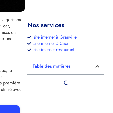
 l’algorithme
Nos services
, car,
 mises en
site internet à Granville
oir une
site internet à Caen
site internet restaurant
Table des matières
que, le
es
la première
 utilisé avec