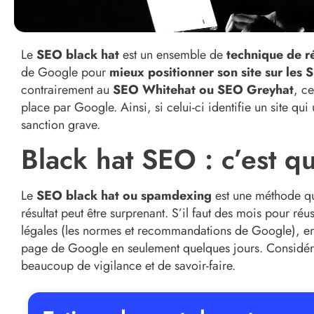
Le
SEO black hat
est un ensemble de
technique de r
de Google pour
mieux positionner son site sur les 
contrairement au
SEO Whitehat ou SEO Greyhat
, c
place par Google. Ainsi, si celui-ci identifie un site qui
sanction grave.
Black hat SEO : c’est q
Le
SEO black
hat
ou
spamdexing
est une méthode qui
résultat peut être surprenant. S’il faut des mois pour réu
légales (les normes et recommandations de Google), en u
page de Google en seulement quelques jours. Considé
beaucoup de vigilance et de savoir-faire.