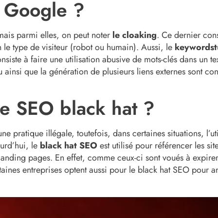
r Google ?
ais parmi elles, on peut noter
le
cloaking
. Ce dernier cons
 le type de visiteur (robot ou humain). Aussi, le
keyword
st
onsiste à faire une utilisation abusive de mots-clés dans un t
u ainsi que la génération de plusieurs liens externes sont co
 le SEO black hat ?
pratique illégale, toutefois, dans certaines situations, l’uti
ourd’hui, le
black hat SEO
est utilisé pour référencer les sit
anding pages. En effet, comme ceux-ci sont voués à expirer,
rtaines entreprises optent aussi pour le black hat SEO pour 