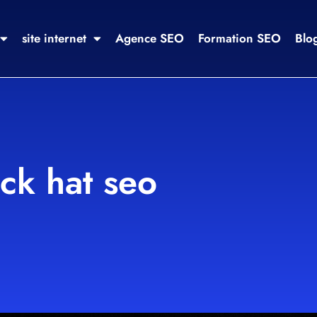
site internet
Agence SEO
Formation SEO
Blo
ack hat seo