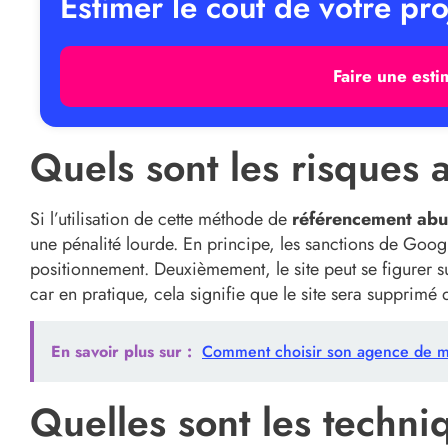
Estimer le cout de votre pro
Faire une esti
Quels sont les risques 
Si l’utilisation de cette méthode de
référencement abu
une pénalité lourde. En principe, les sanctions de Goog
positionnement. Deuxièmement, le site peut se figurer sur
car en pratique, cela signifie que le site sera supprimé 
En savoir plus sur :
Comment choisir son agence de ma
Quelles sont les techn