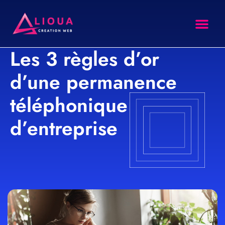
Les 3 règles d’or
site intern
Agence SEO
Formation SEO
d’une permanence
téléphonique
d’entreprise