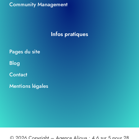
Community Management
Infos pratiques
Pages du site
Blog
Contact
Mentions légales
© 2026 Copyright –
Agence Alioua :
4.6
sur 5 pour
28