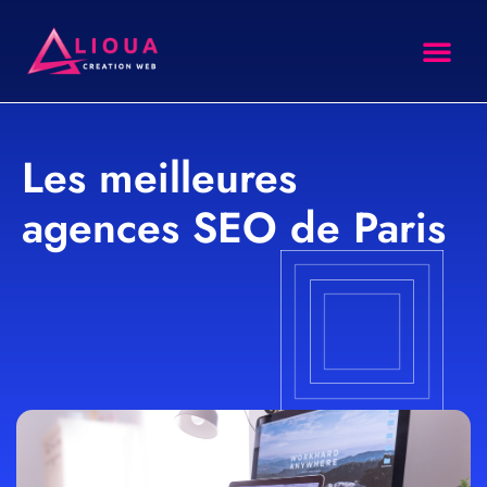
site intern
Agence SEO
Formation SEO
Les meilleures
agences SEO de Paris